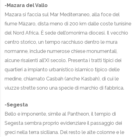
-Mazara del Vallo
Mazara si faccia sul Mar Mediterraneo, alla foce del
fiume Màzaro, dista meno di 200 km dalle coste tunisine
del Nord Africa. È sede dell’omonima diocesi. Il vecchio
centro storico, un tempo racchiuso dentro le mura
normanne, include numerose chiese monumentali,
alcune risalenti all’XI secolo. Presenta i tratti tipici dei
quartieri a impianto urbanistico islamico tipico delle
medine, chiamato Casbah (anche Kasbah), di cui le
viuzze strette sono una specie di marchio di fabbrica.
-Segesta
Bello e imponente, simile al Pantheon, il tempio di
Segesta sembra proprio evidenziare il passaggio dei
greci nella terra siciliana. Del resto le alte colonne e le