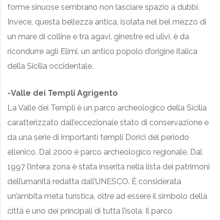
forme sinuose sembrano non lasciare spazio a dubbi.
Invece, questa bellezza antica, isolata nel bel mezzo di
un mare di colline e tra agavi, ginestre ed ulivi, è da
ricondurre agli Elimi, un antico popolo d’origine italica
della Sicilia occidentale.
-Valle dei Templi Agrigento
La Valle dei Templi è un parco archeologico della Sicilia
caratterizzato dall’eccezionale stato di conservazione e
da una serie di importanti templi Dorici del periodo
ellenico. Dal 2000 è parco archeologico regionale. Dal
1997 l’intera zona è stata inserita nella lista dei patrimoni
dell’umanità redatta dall’UNESCO. È considerata
un’ambita meta turistica, oltre ad essere il simbolo della
città e uno dei principali di tutta l’isola. Il parco