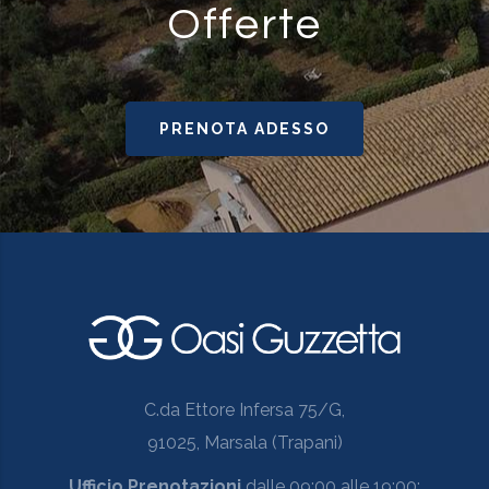
Offerte
PRENOTA ADESSO
C.da Ettore Infersa 75/G,
91025, Marsala (Trapani)
Ufficio Prenotazioni
dalle 09:00 alle 19:00: