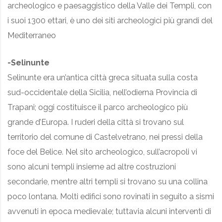
archeologico e paesaggistico della Valle dei Templi, con
i suoi 1300 ettari, è uno dei siti archeologici più grandi del
Mediterraneo
-Selinunte
Selinunte era un’antica città greca situata sulla costa
sud-occidentale della Sicilia, nell’odierna Provincia di
Trapani; oggi costituisce il parco archeologico più
grande d’Europa. I ruderi della città si trovano sul
territorio del comune di Castelvetrano, nei pressi della
foce del Belice. Nel sito archeologico, sull’acropoli vi
sono alcuni templi insieme ad altre costruzioni
secondarie, mentre altri templi si trovano su una collina
poco lontana. Molti edifici sono rovinati in seguito a sismi
avvenuti in epoca medievale; tuttavia alcuni interventi di