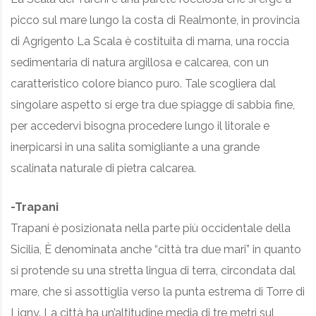
picco sul mare lungo la costa di Realmonte, in provincia
di Agrigento La Scala è costituita di marna, una roccia
sedimentaria di natura argillosa e calcarea, con un
caratteristico colore bianco puro. Tale scogliera dal
singolare aspetto si erge tra due spiagge di sabbia fine,
per accedervi bisogna procedere lungo il litorale e
inerpicarsi in una salita somigliante a una grande
scalinata naturale di pietra calcarea.
-Trapani
Trapani è posizionata nella parte più occidentale della
Sicilia, È denominata anche “città tra due mari” in quanto
si protende su una stretta lingua di terra, circondata dal
mare, che si assottiglia verso la punta estrema di Torre di
Ligny. La città ha un’altitudine media di tre metri sul