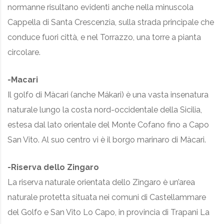
normanne risultano evidenti anche nella minuscola
Cappella di Santa Crescenzia, sulla strada principale che
conduce fuori città, e nel Torrazzo, una torre a pianta
circolare.
-Macari
Il golfo di Màcari (anche Mákari) è una vasta insenatura
naturale lungo la costa nord-occidentale della Sicilia,
estesa dal lato orientale del Monte Cofano fino a Capo
San Vito. Al suo centro vi è il borgo marinaro di Màcari.
-Riserva dello Zingaro
La riserva naturale orientata dello Zingaro è un’area
naturale protetta situata nei comuni di Castellammare
del Golfo e San Vito Lo Capo, in provincia di Trapani La