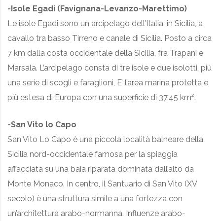
-Isole Egadi (Favignana-Levanzo-Marettimo)
Le isole Egadi sono un arcipelago dell’Italia, in Sicilia, a
cavallo tra basso Tirreno e canale di Sicilia. Posto a circa
7 km dalla costa occidentale della Sicilia, fra Trapani e
Marsala. L’arcipelago consta di tre isole e due isolotti, più
una serie di scogli e faraglioni, E’ l’area marina protetta e
più estesa di Europa con una superficie di 37,45 km².
-San Vito lo Capo
San Vito Lo Capo è una piccola località balneare della
Sicilia nord-occidentale famosa per la spiaggia
affacciata su una baia riparata dominata dall’alto da
Monte Monaco. In centro, il Santuario di San Vito (XV
secolo) è una struttura simile a una fortezza con
un’architettura arabo-normanna. Influenze arabo-