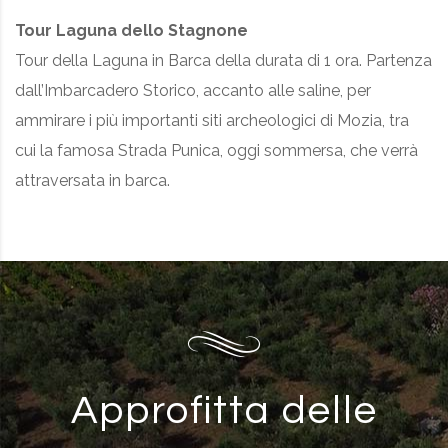
Tour Laguna dello Stagnone
Tour della Laguna in Barca della durata di 1 ora. Partenza
dall’Imbarcadero Storico, accanto alle saline, per
ammirare i più importanti siti archeologici di Mozia, tra
cui la famosa Strada Punica, oggi sommersa, che verrà
attraversata in barca.
Approfitta delle