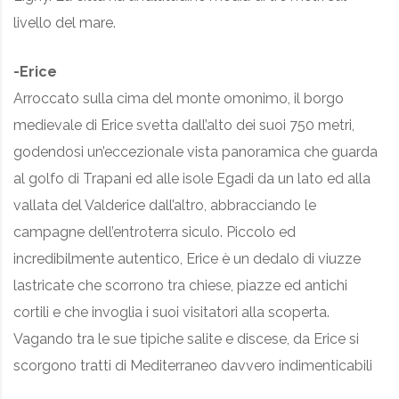
livello del mare.
-Erice
Arroccato sulla cima del monte omonimo, il borgo
medievale di Erice svetta dall’alto dei suoi 750 metri,
godendosi un’eccezionale vista panoramica che guarda
al golfo di Trapani ed alle isole Egadi da un lato ed alla
vallata del Valderice dall’altro, abbracciando le
campagne dell’entroterra siculo. Piccolo ed
incredibilmente autentico, Erice è un dedalo di viuzze
lastricate che scorrono tra chiese, piazze ed antichi
cortili e che invoglia i suoi visitatori alla scoperta.
Vagando tra le sue tipiche salite e discese, da Erice si
scorgono tratti di Mediterraneo davvero indimenticabili