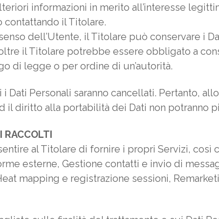
teriori informazioni in merito all’interesse legitt
contattando il Titolare.
enso dell’Utente, il Titolare può conservare i D
ltre il Titolare potrebbe essere obbligato a cons
o di legge o per ordine di un’autorità.
 Dati Personali saranno cancellati. Pertanto, allo s
 il diritto alla portabilità dei Dati non potranno p
I RACCOLTI
ntire al Titolare di fornire i propri Servizi, così 
orme esterne, Gestione contatti e invio di messag
eat mapping e registrazione sessioni, Remarketin