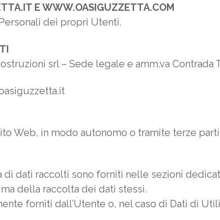
ETTA.IT E WWW.OASIGUZZETTA.COM
ersonali dei propri Utenti.
TI
struzioni srl – Sede legale e amm.va Contrada T
oasiguzzetta.it
Sito Web, in modo autonomo o tramite terze parti, 
 di dati raccolti sono forniti nelle sezioni dedic
rima della raccolta dei dati stessi.
ente forniti dall’Utente o, nel caso di Dati di Ut