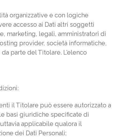
lità organizzative e con logiche
avere accesso ai Dati altri soggetti
, marketing, legali, amministratori di
 hosting provider, società informatiche,
da parte del Titolare. L’elenco
izioni:
enti il Titolare può essere autorizzato a
e basi giuridiche specificate di
uttavia applicabile qualora il
ione dei Dati Personali;