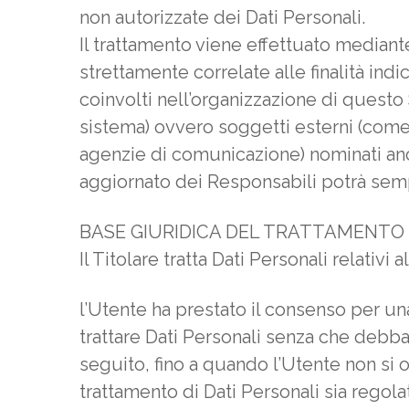
non autorizzate dei Dati Personali.
Il trattamento viene effettuato mediant
strettamente correlate alle finalità indi
coinvolti nell’organizzazione di questo
sistema) ovvero soggetti esterni (come fo
agenzie di comunicazione) nominati anc
aggiornato dei Responsabili potrà semp
BASE GIURIDICA DEL TRATTAMENTO
Il Titolare tratta Dati Personali relativ
l’Utente ha prestato il consenso per una
trattare Dati Personali senza che debba 
seguito, fino a quando l’Utente non si o
trattamento di Dati Personali sia regola