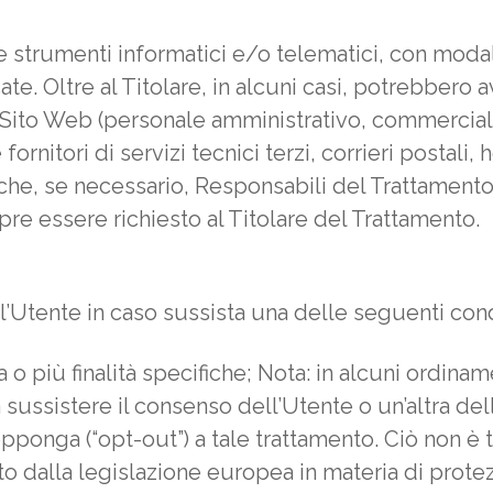
e strumenti informatici e/o telematici, con moda
cate. Oltre al Titolare, in alcuni casi, potrebbero 
 Sito Web (personale amministrativo, commerciale
rnitori di servizi tecnici terzi, corrieri postali,
he, se necessario, Responsabili del Trattamento 
re essere richiesto al Titolare del Trattamento.
i all’Utente in caso sussista una delle seguenti cond
 o più finalità specifiche; Nota: in alcuni ordinam
sussistere il consenso dell’Utente o un’altra dell
pponga (“opt-out”) a tale trattamento. Ciò non è t
to dalla legislazione europea in materia di protez