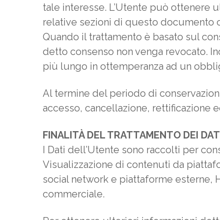
tale interesse. L’Utente può ottenere ul
relative sezioni di questo documento o 
Quando il trattamento è basato sul cons
detto consenso non venga revocato. Ino
più lungo in ottemperanza ad un obblig
Al termine del periodo di conservazioni i
accesso, cancellazione, rettificazione ed
FINALITÀ DEL TRATTAMENTO DEI DAT
I Dati dell’Utente sono raccolti per conse
Visualizzazione di contenuti da piattaf
social network e piattaforme esterne, H
commerciale.