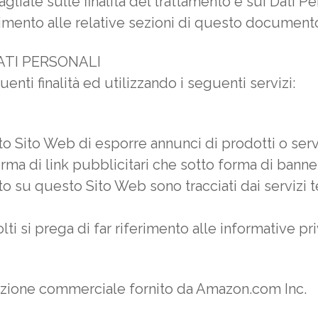
agliate sulle finalità del trattamento e sui Dati 
erimento alle relative sezioni di questo document
ATI PERSONALI
uenti finalità ed utilizzando i seguenti servizi:
 Sito Web di esporre annunci di prodotti o servizi
rma di link pubblicitari che sotto forma di banner
ato su questo Sito Web sono tracciati dai servizi 
i si prega di far riferimento alle informative pri
iliazione commerciale fornito da Amazon.com Inc.