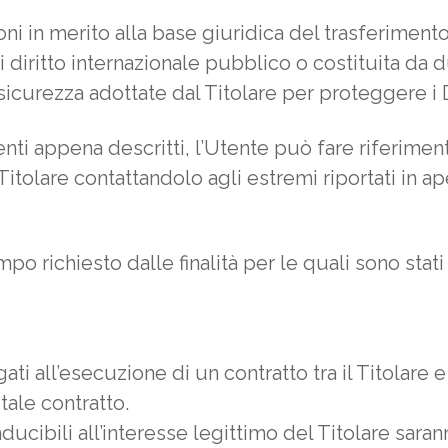
oni in merito alla base giuridica del trasferimento
i diritto internazionale pubblico o costituita d
sicurezza adottate dal Titolare per proteggere i D
ti appena descritti, l’Utente può fare riferiment
tolare contattandolo agli estremi riportati in ap
empo richiesto dalle finalità per le quali sono stati 
gati all’esecuzione di un contratto tra il Titolare 
ale contratto.
conducibili all’interesse legittimo del Titolare sar