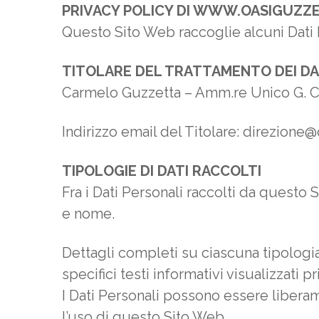
PRIVACY POLICY DI WWW.OASIGUZZ
Questo Sito Web raccoglie alcuni Dati P
TITOLARE DEL TRATTAMENTO DEI DA
Carmelo Guzzetta – Amm.re Unico G. Co
Indirizzo email del Titolare: direzione@
TIPOLOGIE DI DATI RACCOLTI
Fra i Dati Personali raccolti da questo 
e nome.
Dettagli completi su ciascuna tipologia
specifici testi informativi visualizzati p
I Dati Personali possono essere liberam
l’uso di questo Sito Web.