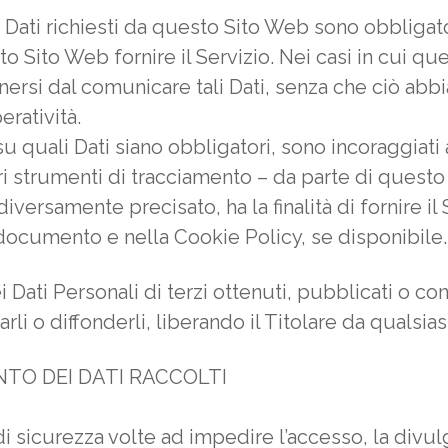
 Dati richiesti da questo Sito Web sono obbligator
Sito Web fornire il Servizio. Nei casi in cui qu
stenersi dal comunicare tali Dati, senza che ciò a
eratività.
quali Dati siano obbligatori, sono incoraggiati a 
ri strumenti di tracciamento – da parte di questo S
versamente precisato, ha la finalità di fornire il S
e documento e nella Cookie Policy, se disponibile.
i Dati Personali di terzi ottenuti, pubblicati o 
rli o diffonderli, liberando il Titolare da qualsias
TO DEI DATI RACCOLTI
i sicurezza volte ad impedire l’accesso, la divul