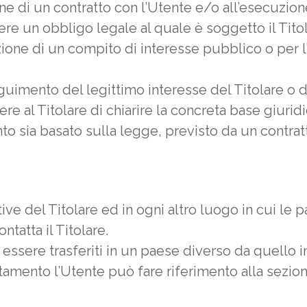
one di un contratto con l’Utente e/o all’esecuzion
re un obbligo legale al quale è soggetto il Titol
ione di un compito di interesse pubblico o per l’
guimento del legittimo interesse del Titolare o di
 al Titolare di chiarire la concreta base giuridi
mento sia basato sulla legge, previsto da un contr
tive del Titolare ed in ogni altro luogo in cui le 
ntatta il Titolare.
essere trasferiti in un paese diverso da quello in
ttamento l’Utente può fare riferimento alla sezion