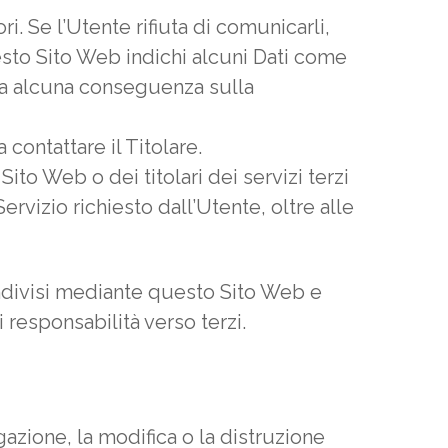
i. Se l’Utente rifiuta di comunicarli,
esto Sito Web indichi alcuni Dati come
bbia alcuna conseguenza sulla
contattare il Titolare.
ito Web o dei titolari dei servizi terzi
ervizio richiesto dall’Utente, oltre alle
condivisi mediante questo Sito Web e
i responsabilità verso terzi.
gazione, la modifica o la distruzione