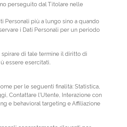
imo perseguito dal Titolare nelle
ati Personali più a lungo sino a quando
ervare i Dati Personali per un periodo
pirare di tale termine il diritto di
iù essere esercitati.
come per le seguenti finalità: Statistica,
gi, Contattare l’Utente, Interazione con
g e behavioral targeting e Affiliazione