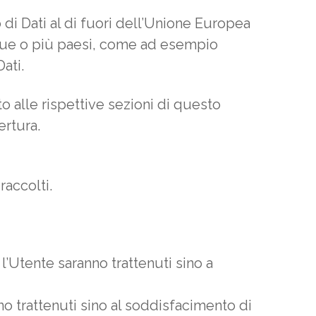
 di Dati al di fuori dell’Unione Europea
a due o più paesi, come ad esempio
ati.
o alle rispettive sezioni di questo
ertura.
raccolti.
e l’Utente saranno trattenuti sino a
anno trattenuti sino al soddisfacimento di