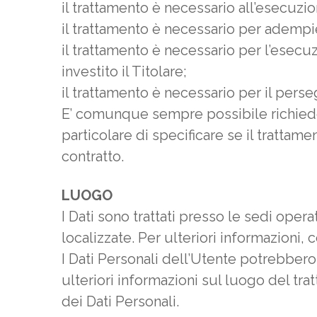
il trattamento è necessario all’esecuzi
il trattamento è necessario per adempie
il trattamento è necessario per l’esecuz
investito il Titolare;
il trattamento è necessario per il perse
E’ comunque sempre possibile richiedere
particolare di specificare se il tratta
contratto.
LUOGO
I Dati sono trattati presso le sedi opera
localizzate. Per ulteriori informazioni, co
I Dati Personali dell’Utente potrebbero 
ulteriori informazioni sul luogo del tra
dei Dati Personali.