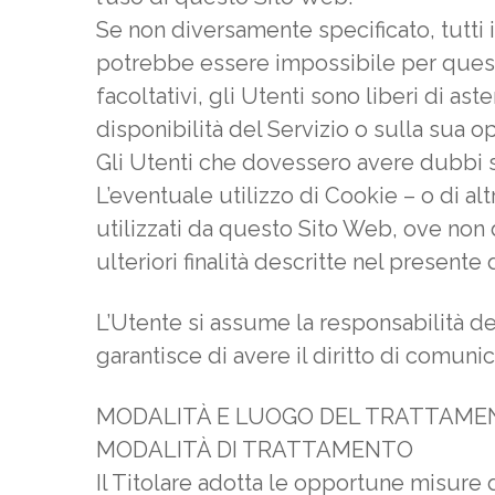
Se non diversamente specificato, tutti i
potrebbe essere impossibile per questo 
facoltativi, gli Utenti sono liberi di a
disponibilità del Servizio o sulla sua op
Gli Utenti che dovessero avere dubbi su 
L’eventuale utilizzo di Cookie – o di alt
utilizzati da questo Sito Web, ove non di
ulteriori finalità descritte nel present
L’Utente si assume la responsabilità de
garantisce di avere il diritto di comunica
MODALITÀ E LUOGO DEL TRATTAMEN
MODALITÀ DI TRATTAMENTO
Il Titolare adotta le opportune misure d