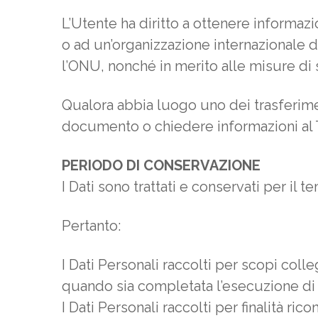
L’Utente ha diritto a ottenere informazi
o ad un’organizzazione internazionale d
l’ONU, nonché in merito alle misure di 
Qualora abbia luogo uno dei trasferimen
documento o chiedere informazioni al Ti
PERIODO DI CONSERVAZIONE
I Dati sono trattati e conservati per il t
Pertanto:
I Dati Personali raccolti per scopi colle
quando sia completata l’esecuzione di t
I Dati Personali raccolti per finalità ri