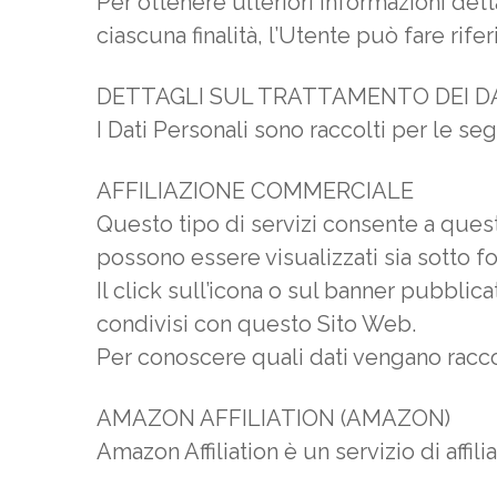
Per ottenere ulteriori informazioni dett
ciascuna finalità, l’Utente può fare rif
DETTAGLI SUL TRATTAMENTO DEI D
I Dati Personali sono raccolti per le seg
AFFILIAZIONE COMMERCIALE
Questo tipo di servizi consente a questo
possono essere visualizzati sia sotto fo
Il click sull’icona o sul banner pubblic
condivisi con questo Sito Web.
Per conoscere quali dati vengano raccolt
AMAZON AFFILIATION (AMAZON)
Amazon Affiliation è un servizio di aff