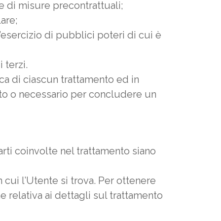
e di misure precontrattuali;
are;
esercizio di pubblici poteri di cui è
 terzi.
ca di ciascun trattamento ed in
atto o necessario per concludere un
parti coinvolte nel trattamento siano
 cui l’Utente si trova. Per ottenere
e relativa ai dettagli sul trattamento