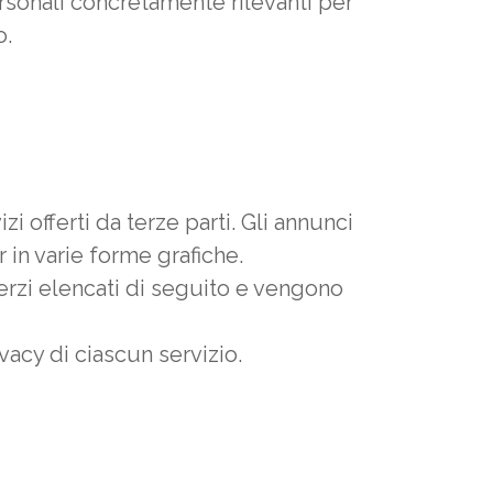
Personali concretamente rilevanti per
o.
 offerti da terze parti. Gli annunci
 in varie forme grafiche.
terzi elencati di seguito e vengono
vacy di ciascun servizio.