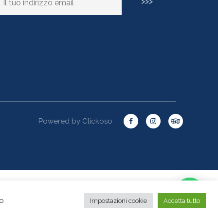
Powered by
Clickoso
o.
Impostazioni cookie
Accetta tutto