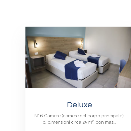
Deluxe
N° 6 Camere (camere nel corpo principale),
di dimensioni circa 25 m², con mas...