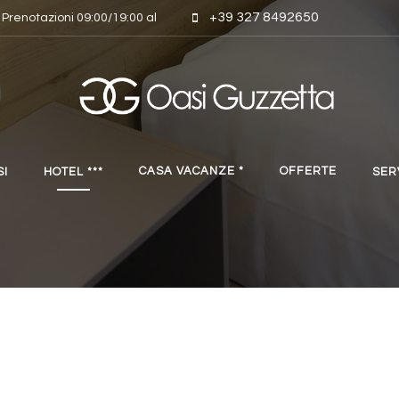
+39 327 8492650
& Prenotazioni 09:00/19:00 al
CASA VACANZE *
OFFERTE
SI
HOTEL ***
SER